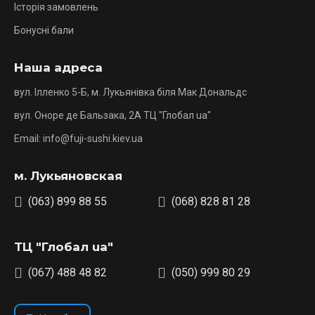
Історія замовлень
Бонусні бали
Наша адреса
вул. Ілленко 5-Б, м. Лукьянівка біля Мак Дональдс
вул. Оноре де Бальзака, 2А ТЦ "Глобал ua"
Email: info@fuji-sushi.kiev.ua
м. Лукьяновская
(063) 899 88 55
(068) 828 81 28
ТЦ "Глобал ua"
(067) 488 48 82
(050) 999 80 29