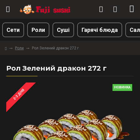
Сети
Роли
Суші
Гарячі блюда
Сал
Роли
Рол Зелений дракон 272 г
Рол Зелений дракон 272 г
НОВИНКА
2-3 ДНЯ