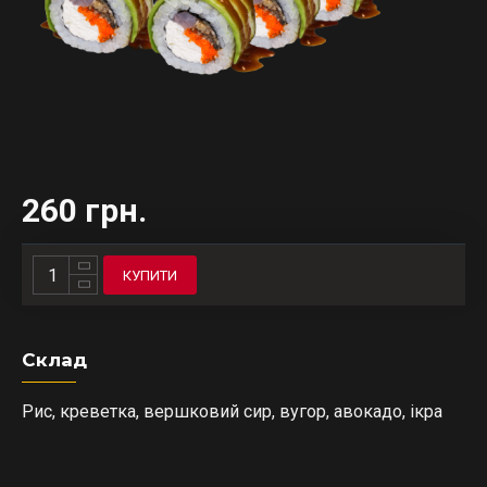
260 грн.
КУПИТИ
Склад
Рис, креветка, вершковий сир, вугор, авокадо, ікра