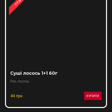
2-3 ДНЯ
Суші лосось 1+1 60г
Рис, лосось
44 грн.
КУПИТИ