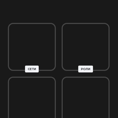
СЕТИ
РОЛИ