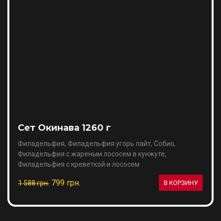
Сет Окинава 1260 г
Филадельфия, Филадельфия угорь лайт, Собио,
Филадельфия с жареным лососем в кунжуте,
Филадельфия с креветкой и лососем
799 грн.
1 588 грн.
В КОРЗИНУ