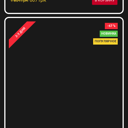
667 грн.
1 804 грн.
В КОРЗИНУ
-67 %
2-3 ДНЯ
НОВИНКА
ПОПУЛЯРНОЕ