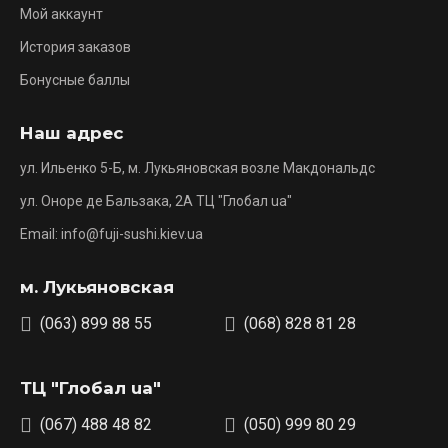
Мой аккаунт
История заказов
Бонусные баллы
Наш адрес
ул. Ильенко 5-Б, м. Лукьяновская возле Макдональдс
ул. Оноре де Бальзака, 2А ТЦ "Глобал ua"
Email: info@fuji-sushi.kiev.ua
м. Лукьяновская
(063) 899 88 55
(068) 828 81 28
ТЦ "Глобал ua"
(067) 488 48 82
(050) 999 80 29