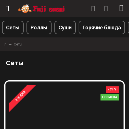
Сеты
Роллы
Суши
Горячие блюда
Сеты
Сеты
-61 %
2-3 ДНЯ
НОВИНКА