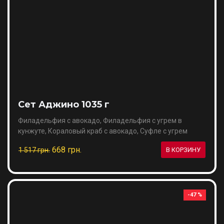
Сет Аджино 1035 г
Филадельфия с авокадо, Филадельфия с угрем в
кунжуте, Кораловый краб с авокадо, Суфле с угрем
668 грн.
1 517 грн.
В КОРЗИНУ
-47 %