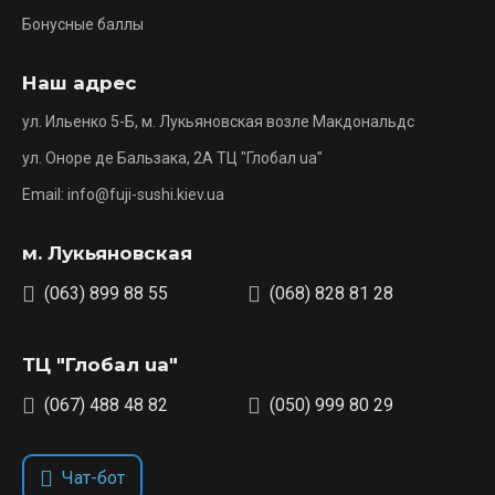
Бонусные баллы
Наш адрес
ул. Ильенко 5-Б, м. Лукьяновская возле Макдональдс
ул. Оноре де Бальзака, 2А ТЦ "Глобал ua"
Email: info@fuji-sushi.kiev.ua
м. Лукьяновская
(063) 899 88 55
(068) 828 81 28
ТЦ "Глобал ua"
(067) 488 48 82
(050) 999 80 29
Чат-бот