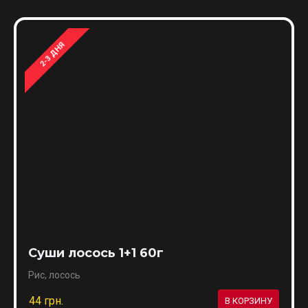
2-3 ДНЯ
Суши лосось 1+1 60г
Рис, лосось
44 грн.
В КОРЗИНУ