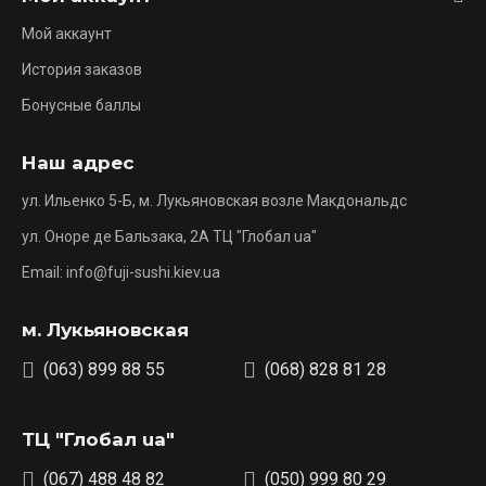
Мой аккаунт
История заказов
Бонусные баллы
Наш адрес
ул. Ильенко 5-Б, м. Лукьяновская возле Макдональдс
ул. Оноре де Бальзака, 2А ТЦ "Глобал ua"
Email: info@fuji-sushi.kiev.ua
м. Лукьяновская
(063) 899 88 55
(068) 828 81 28
ТЦ "Глобал ua"
(067) 488 48 82
(050) 999 80 29