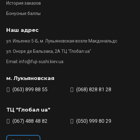
История заказов
Бонусные баллы
Наш адрес
ул. Ильенко 5-Б, м. Лукьяновская возле Макдональдс
ул. Оноре де Бальзака, 2А ТЦ "Глобал ua"
Email: info@fuji-sushi.kiev.ua
м. Лукьяновская
(063) 899 88 55
(068) 828 81 28
ТЦ "Глобал ua"
(067) 488 48 82
(050) 999 80 29