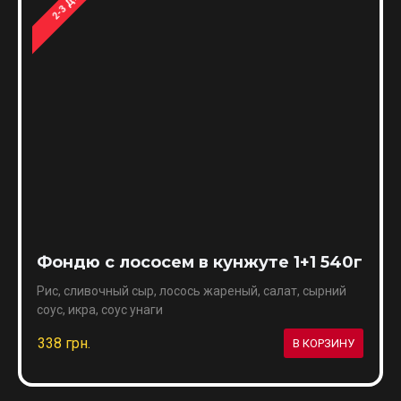
2-3 ДНЯ
Фондю с лососем в кунжуте 1+1 540г
Рис, сливочный сыр, лосось жареный, салат, сырний
соус, икра, соус унаги
338 грн.
В КОРЗИНУ