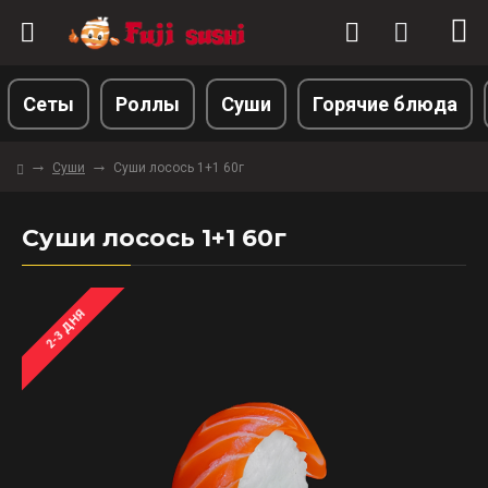
Сеты
Роллы
Суши
Горячие блюда
Суши
Суши лосось 1+1 60г
Суши лосось 1+1 60г
2-3 ДНЯ